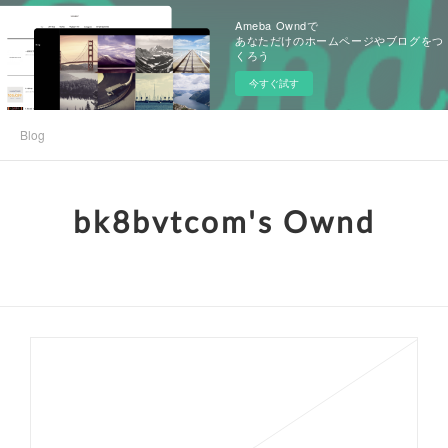
Ameba Owndで
あなただけのホームページやブログをつ
くろう
今すぐ試す
Blog
bk8bvtcom's Ownd